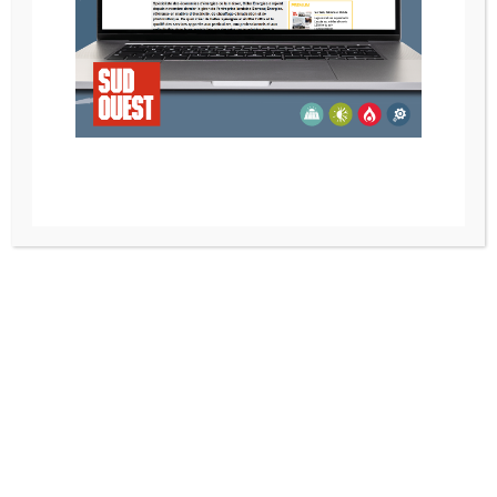
POELE A BOIS RIKA
POELE A BOIS RIKA
BACK
CONTINA
POELE A BOIS RIKA
POELE A BOIS RIKA
COOK
COOPER