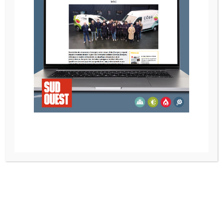
POELE A BOIS SKANDERBORG PILA
Recherche