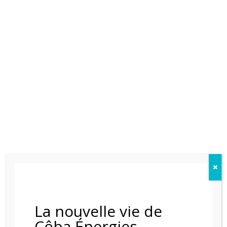
POELE A BOIS NESTOR MARTIN S23
La nouvelle vie de
Côba Énergies