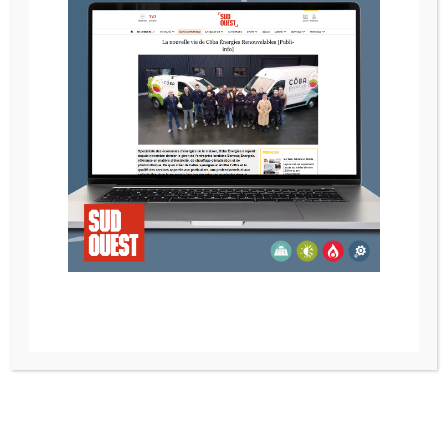
POELE A BOIS NESTOR MARTIN IQ 33