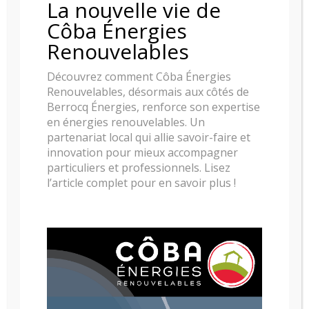
La nouvelle vie de
POELE A GRANULE RIKA KAPO
Côba Énergies
Renouvelables
Découvrez comment Côba Énergies
Renouvelables, désormais aux côtés de
Berrocq Énergies, renforce son expertise
en énergies renouvelables. Un
partenariat local qui allie savoir-faire et
innovation pour mieux accompagner
particuliers et professionnels. Lisez
l’article complet pour en savoir plus !
POELE A GRANULE RIKA FILO