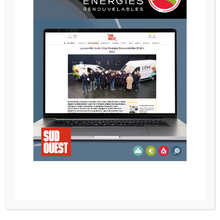
POELE A GRANULES RIKA LIVO