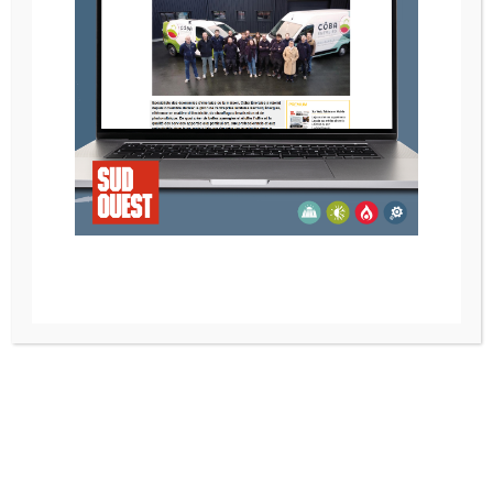
POELE A GRANULE RIKA SUMO
Recherche