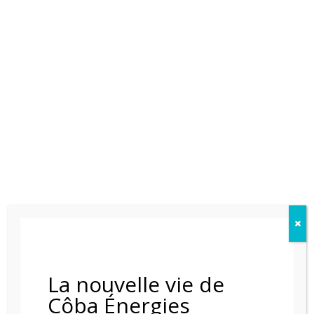
POELE A GRANULE RIKA COMO
La nouvelle vie de
Côba Énergies