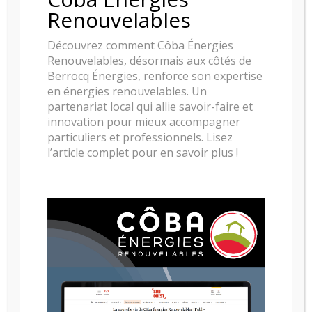
Renouvelables
Découvrez comment Côba Énergies
Renouvelables, désormais aux côtés de
Berrocq Énergies, renforce son expertise
en énergies renouvelables. Un
partenariat local qui allie savoir-faire et
innovation pour mieux accompagner
particuliers et professionnels. Lisez
l’article complet pour en savoir plus !
POELE A BOIS NESTOR MARTIN H43