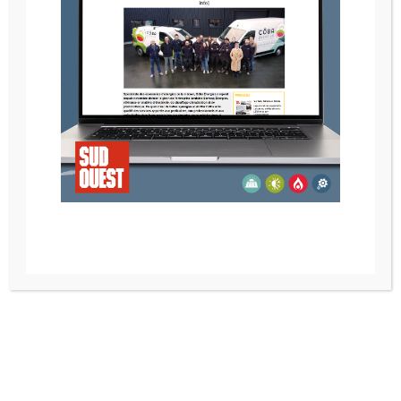
POELE A BOIS NESTOR MARTIN HARMONY III
Recherche