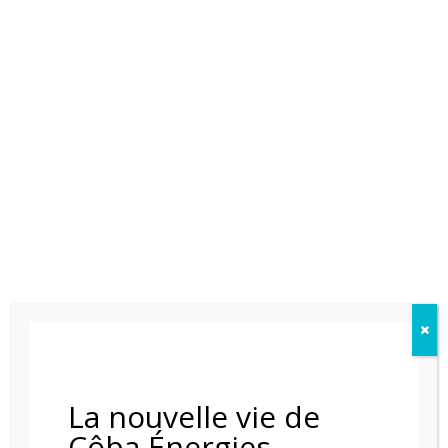
POELE A BOIS NESTOR MARTIN C43
La nouvelle vie de
Côba Énergies