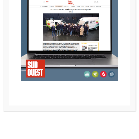
POELE A GRANULE RIKA ROCO