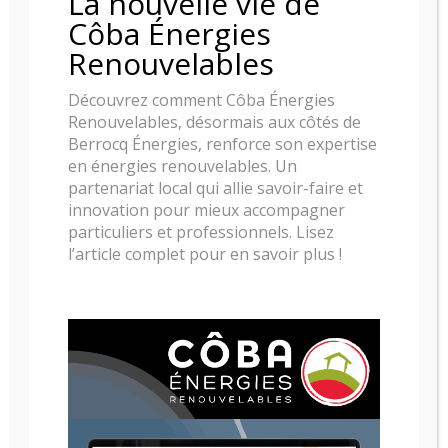
La nouvelle vie de
Côba Énergies
Renouvelables
Découvrez comment Côba Énergies
Renouvelables, désormais aux côtés de
Berrocq Énergies, renforce son expertise
en énergies renouvelables. Un
partenariat local qui allie savoir-faire et
innovation pour mieux accompagner
particuliers et professionnels. Lisez
l’article complet pour en savoir plus !
POELE A GRANULES RIKA MEMO IV