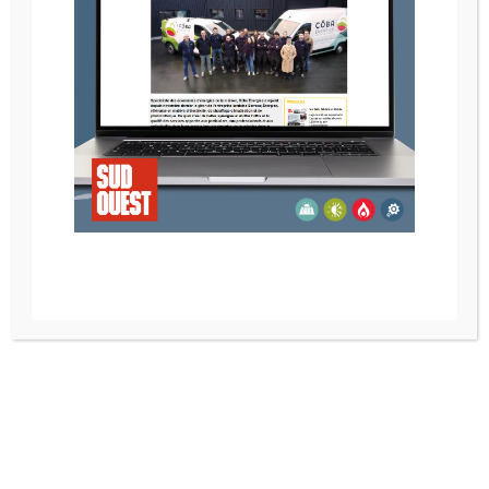
POELE A GRANULES RIKA INDUO
Recherche