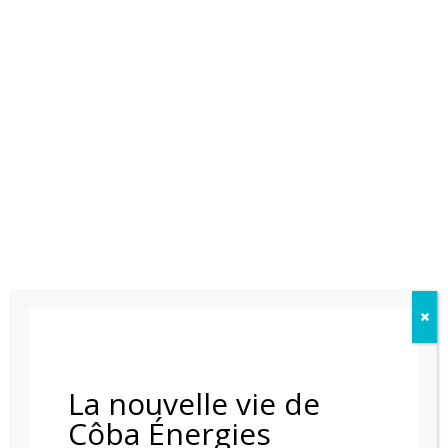
POELE A GRANULE RIKA REVO
La nouvelle vie de
Côba Énergies