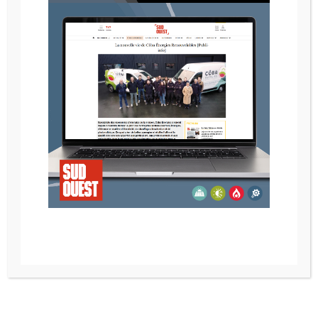
POELE A GRANULE RIKA MIRO