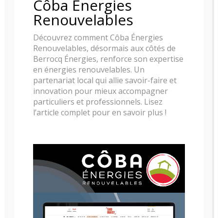
Côba Énergies
Renouvelables
Découvrez comment Côba Énergies
Renouvelables, désormais aux côtés de
Berrocq Énergies, renforce son expertise
en énergies renouvelables. Un
partenariat local qui allie savoir-faire et
innovation pour mieux accompagner
particuliers et professionnels. Lisez
l’article complet pour en savoir plus !
POELE A GRANULE RIKA SUMO