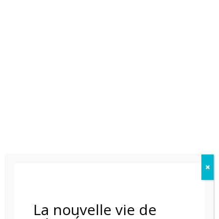
POELE A BOIS NESTOR MARTIN HARMONY III
La nouvelle vie de