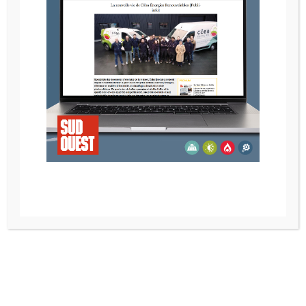
POELE A BOIS NESTOR MARTIN IQ 43
Recherche