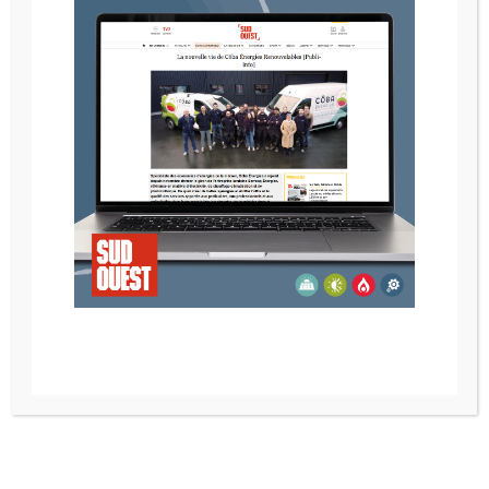
POELE A BOIS NESTOR MARTIN H33
POELE A BOIS NESTOR MARTIN IQ 33