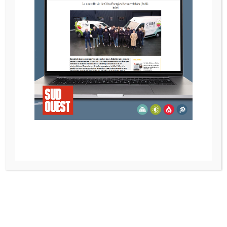
POELE A GRANULE RIKA MIRO
Recherche