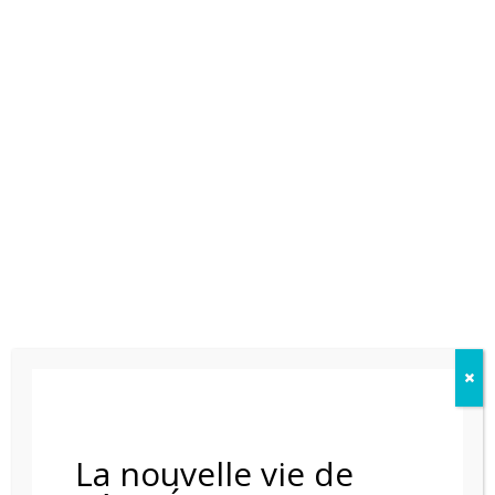
POELE A GRANULE RIKA FILO
La nouvelle vie de