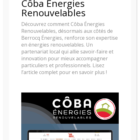
Côba Énergies
Renouvelables
Découvrez comment Côba Énergies
Renouvelables, désormais aux côtés de
Berrocq Énergies, renforce son expertise
en énergies renouvelables. Un
partenariat local qui allie savoir-faire et
innovation pour mieux accompagner
particuliers et professionnels. Lisez
l’article complet pour en savoir plus !
POELE A GRANULE RIKA KAPO