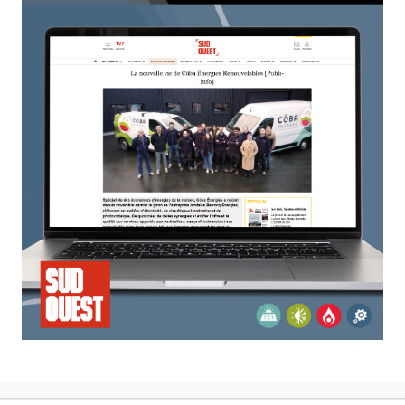
u 30 novembre 2020
.
ent, privilégiez le confort de votre intérieur !