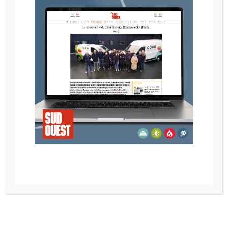
POELE A GRANULE RIKA REVO
POELE A GRANULES RIKA LIVO