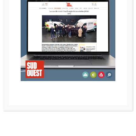
POELE A GRANULES RIKA INDUO