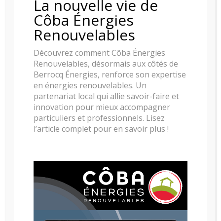
La nouvelle vie de
Côba Énergies
Produits similaires
Renouvelables
Découvrez comment Côba Énergies
Renouvelables, désormais aux côtés de
Berrocq Énergies, renforce son expertise
en énergies renouvelables. Un
partenariat local qui allie savoir-faire et
innovation pour mieux accompagner
particuliers et professionnels. Lisez
l’article complet pour en savoir plus !
POELE A GRANULE RIKA FILO