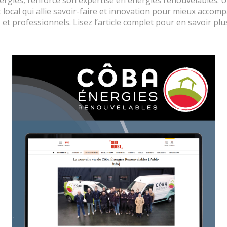
 local qui allie savoir-faire et innovation pour mieux accom
s et professionnels. Lisez l’article complet pour en savoir plus
entaires
kg
 160 m²