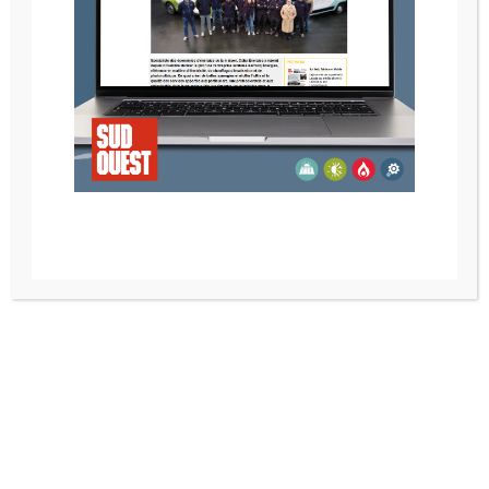
Installateur de Poêle à Bois Bayonne, Anglet,
Biarritz
Installateur de Poêle au Gaz à Bayonne, Anglet,
Biarritz – Pays Basque
Installateur de Poêle mixte à Bayonne, Anglet,
Biarritz – Pays Basque
Installateur de Poêle à granulés à Bayonne, Anglet,
Biarritz – Pays Basque
Installateur de cheminées à Bayonne, Anglet, Biarritz
– Pays Basque
Installateur de Cheminée à Bois, à Bayonne,
Anglet, Biarritz et Pays Basque
Installateur de Cheminée à Granulés à Bayonne,
Anglet, Biarritz – Pays Basque
Installateur de Cheminée à Gaz, à Bayonne,
Anglet, Biarritz et Pays Basque