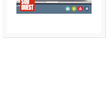
POELE A BOIS NESTOR MARTIN HARMONY III
POELE A GRANULE RIKA SUMO