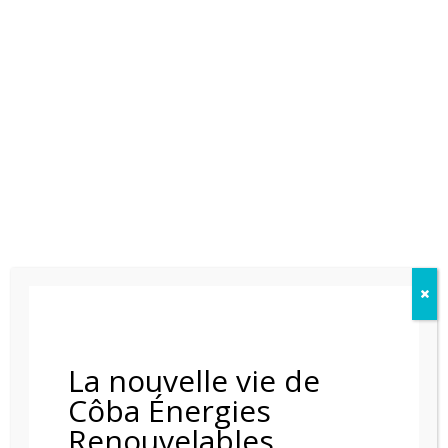
CHEMINÉE ÉLÉMENT 4 MODORE 100H MKII
La nouvelle vie de
Côba Énergies
Renouvelables