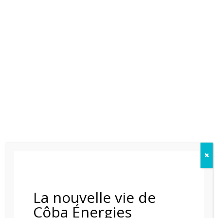
CHEMINÉE ÉLÉMENT 4 BIDORE 100H MKII
La nouvelle vie de
Côba Énergies