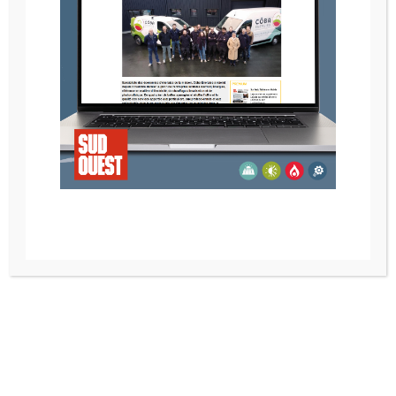
CHEMINÉE ÉLÉMENT 4 LUCIUS 140T MKII
Recherche