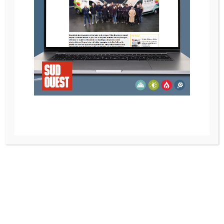
CHEMINÉE ÉLÉMENT 4 MODORE 140 MKII
Recherche
Catégories de produits