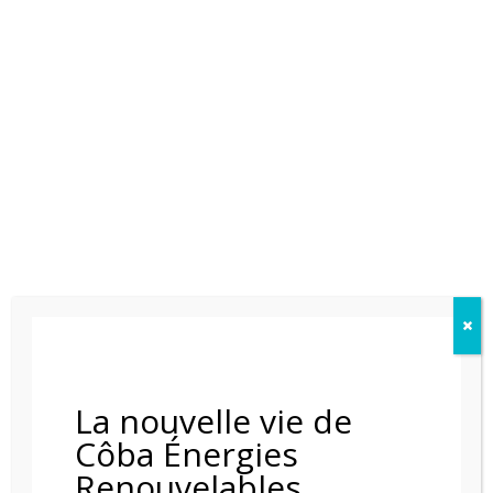
CHEMINÉE ÉLÉMENT 4 CUPIDO 70
La nouvelle vie de
Côba Énergies
Renouvelables