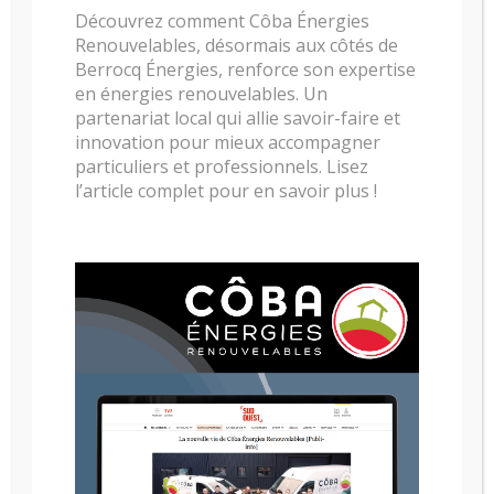
Découvrez comment Côba Énergies
Renouvelables, désormais aux côtés de
Berrocq Énergies, renforce son expertise
en énergies renouvelables. Un
partenariat local qui allie savoir-faire et
innovation pour mieux accompagner
particuliers et professionnels. Lisez
l’article complet pour en savoir plus !
POELE AU GAZ NESTOR MARTIN S35