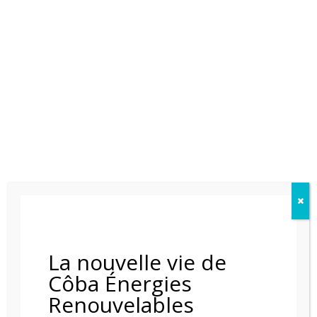
POELE AU GAZ NESTOR MARTIN H35
La nouvelle vie de
Côba Énergies
Renouvelables