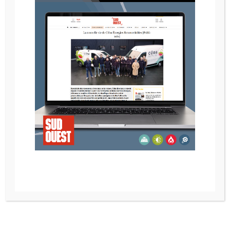
POELE A GRANULE RIKA COMO