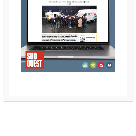
POELE A BOIS NESTOR MARTIN H33
Recherche