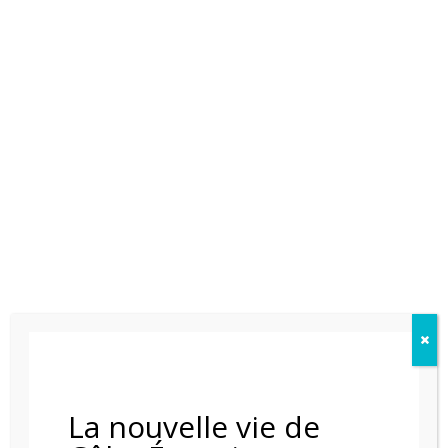
POELE A GRANULE RIKA DOMO
La nouvelle vie de