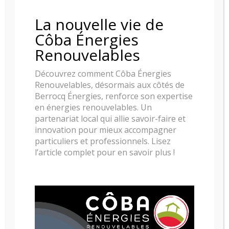
La nouvelle vie de
Côba Énergies
POELE A GRANULE RIKA COMO
Renouvelables
Découvrez comment Côba Énergies
Renouvelables, désormais aux côtés de
Berrocq Énergies, renforce son expertise
en énergies renouvelables. Un
partenariat local qui allie savoir-faire et
innovation pour mieux accompagner
particuliers et professionnels. Lisez
l’article complet pour en savoir plus !