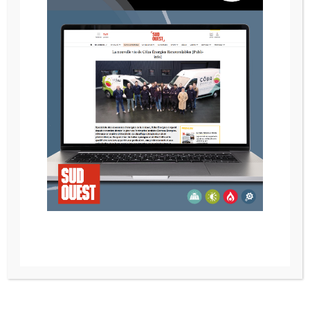
POELE A BOIS NESTOR MARTIN IQ 43